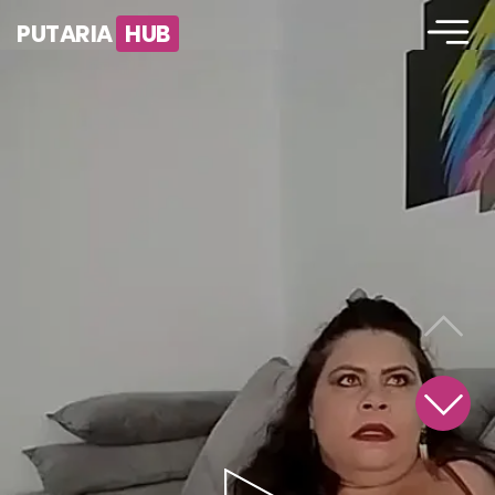
PUTARIA
HUB