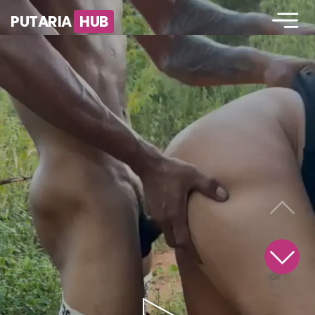
PUTARIA
HUB