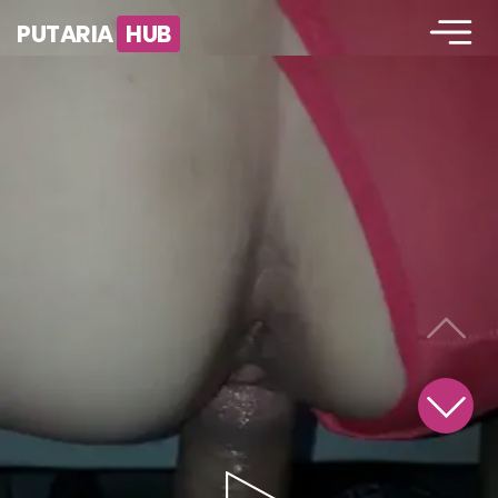
PUTARIA
HUB