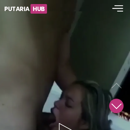
PUTARIA
HUB