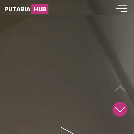
PUTARIA
HUB