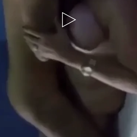
Play
Video