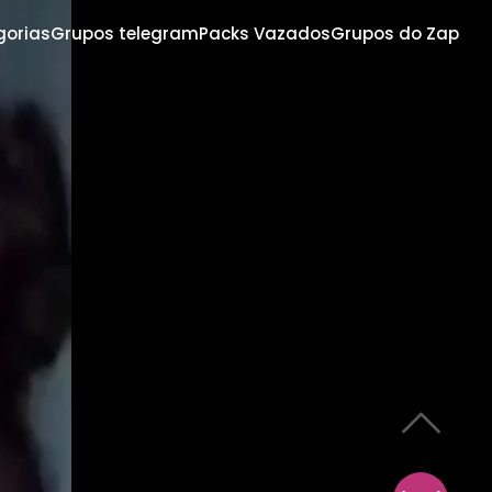
gorias
Grupos telegram
Packs Vazados
Grupos do Zap