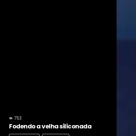
753
Fodendo a velha siliconada