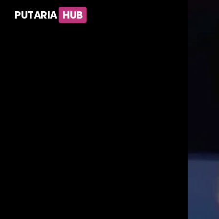
PUTARIA
HUB