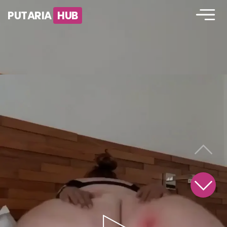
PUTARIA
HUB