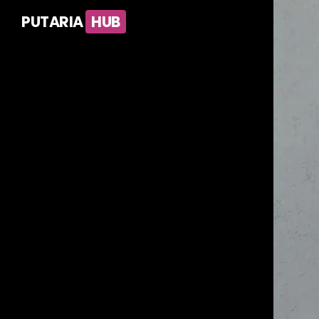
PUTARIA
HUB