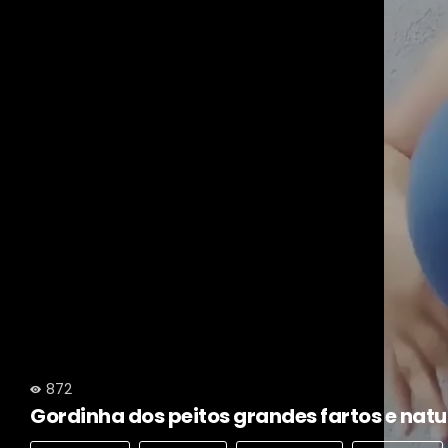
872
Gordinha dos peitos grandes fartos e natu