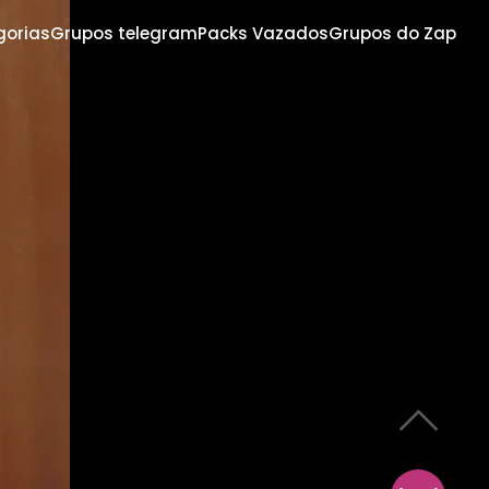
gorias
Grupos telegram
Packs Vazados
Grupos do Zap