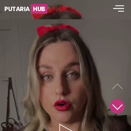
PUTARIA
HUB