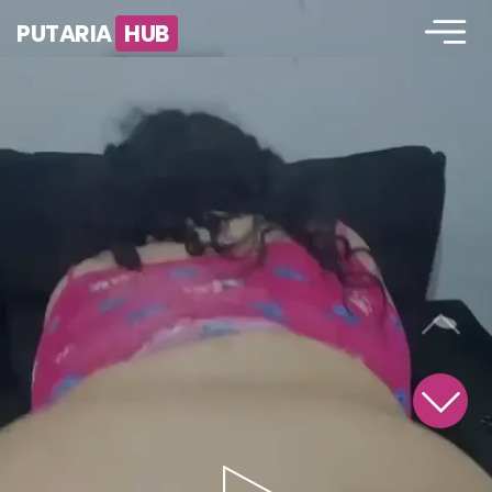
PUTARIA
HUB