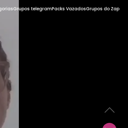
gorias
Grupos telegram
Packs Vazados
Grupos do Zap