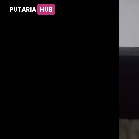
PUTARIA
HUB