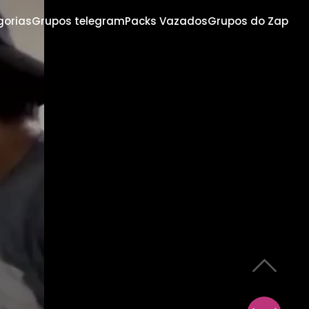
gorias
Grupos telegram
Packs Vazados
Grupos do Zap