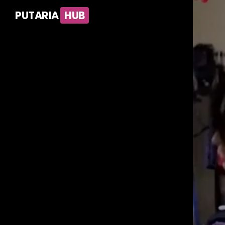
PUTARIA
HUB