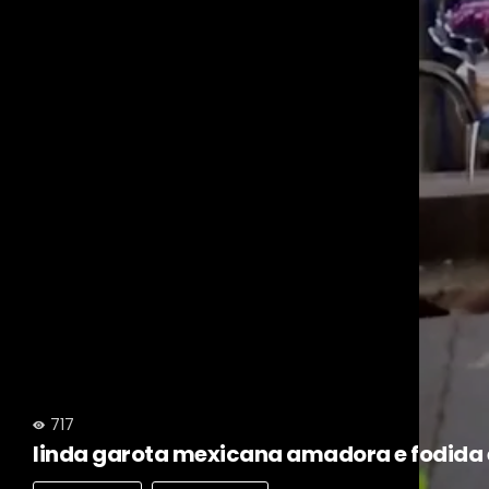
717
linda garota mexicana amadora e fodida 