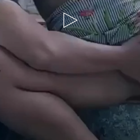
Play
Video