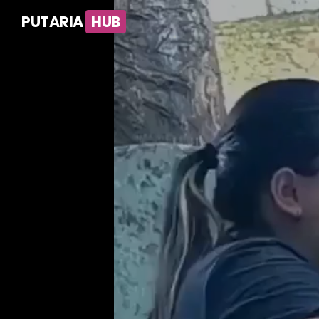
PUTARIA
HUB