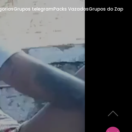
gorias
Grupos telegram
Packs Vazados
Grupos do Zap