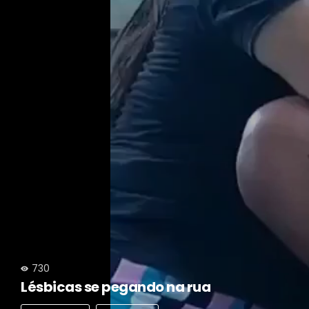
730
Lésbicas se pegando na rua