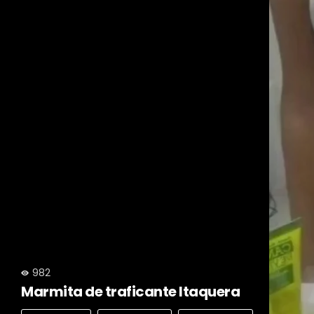
982
Marmita de traficante Itaquera