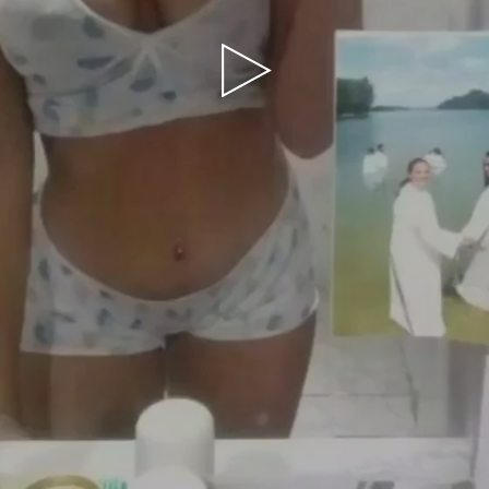
Play
Video