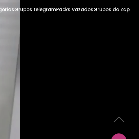
gorias
Grupos telegram
Packs Vazados
Grupos do Zap