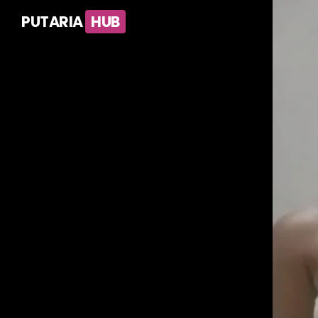
PUTARIA
HUB