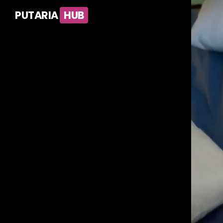
PUTARIA
HUB