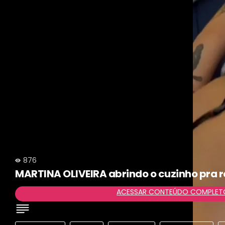
876
MARTINA OLIVEIRA abrindo o cuzinho pra r
ACESSAR CONTEÚDO COMPLET