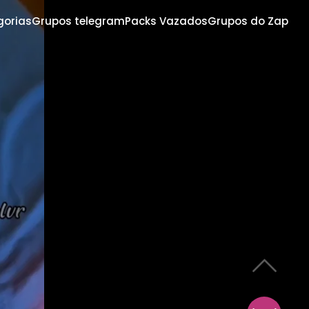
gorias
Grupos telegram
Packs Vazados
Grupos do Zap