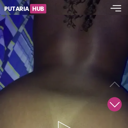
PUTARIA
HUB