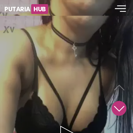
PUTARIA
HUB