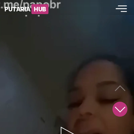
PUTARIA
HUB