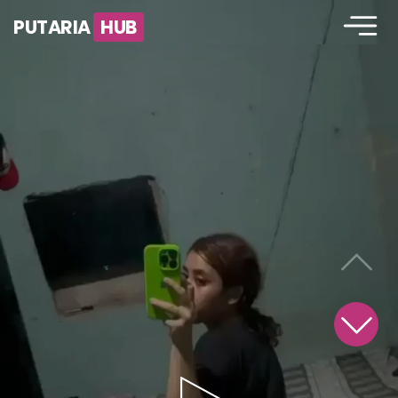
PUTARIA
HUB