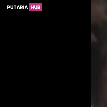
PUTARIA
HUB