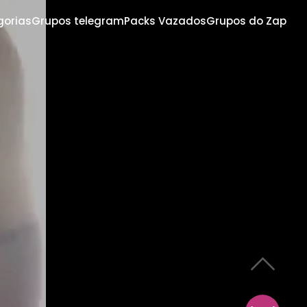
gorias
Grupos telegram
Packs Vazados
Grupos do Zap