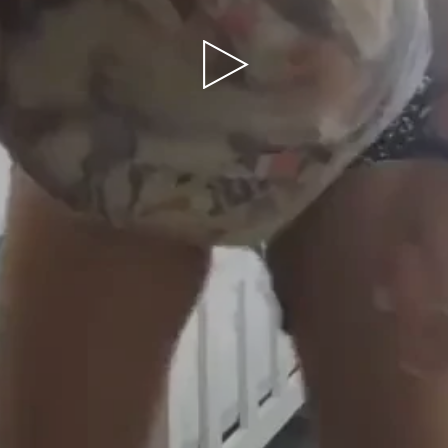
Play
Video