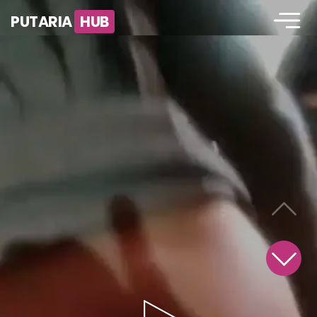
PUTARIA
HUB