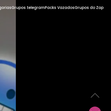
gorias
Grupos telegram
Packs Vazados
Grupos do Zap