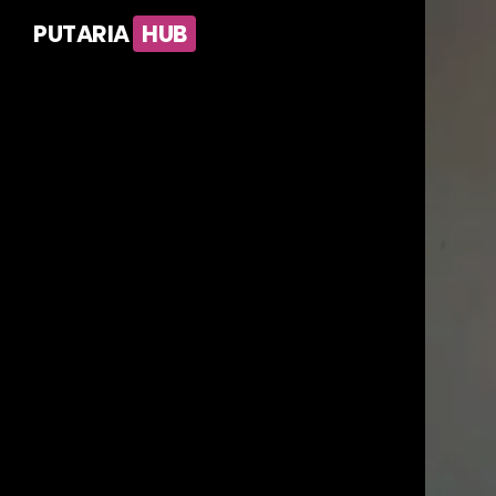
PUTARIA
HUB