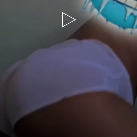
Play
Video