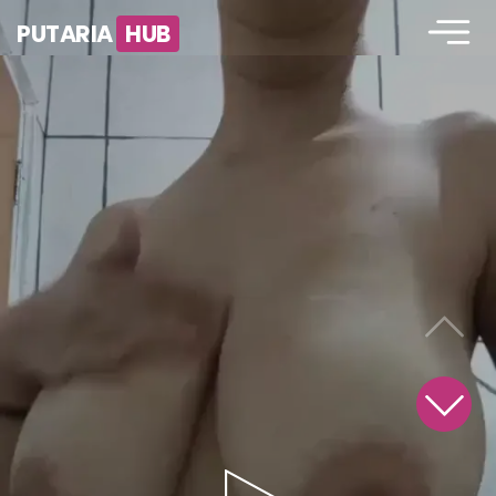
PUTARIA
HUB