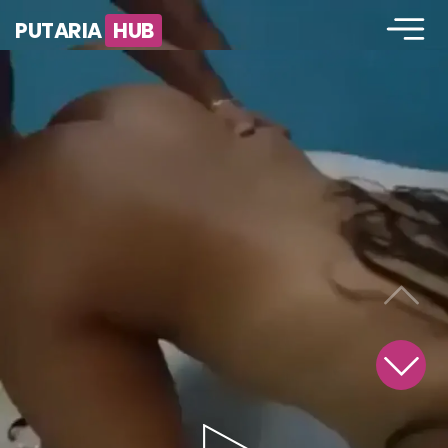
PUTARIA
HUB