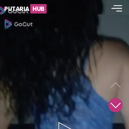
PUTARIA
HUB